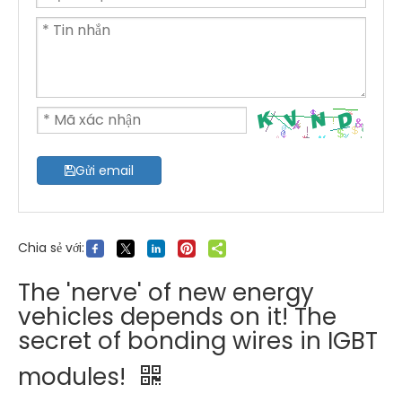
Gửi email
Chia sẻ với:
The 'nerve' of new energy
vehicles depends on it! The
secret of bonding wires in IGBT
modules!