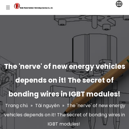
The 'nerve' of new energy vehicles
depends on it! The secret of
bonding wires in IGBT modules!
Trang chủ
»
Tài nguyên
»
The 'nerve' of new energy
vehicles depends on it! The secret of bonding wires in
IGBT modules!