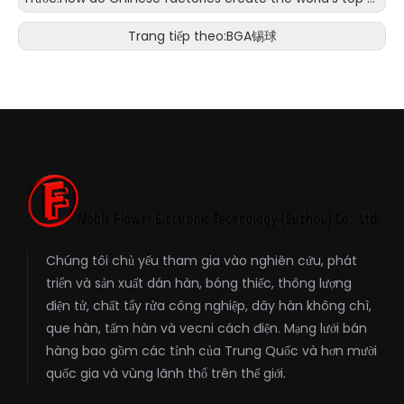
Trang tiếp theo:
BGA锡球
Chúng tôi chủ yếu tham gia vào nghiên cứu, phát
triển và sản xuất dán hàn, bóng thiếc, thông lượng
điện tử, chất tẩy rửa công nghiệp, dây hàn không chì,
que hàn, tấm hàn và vecni cách điện. Mạng lưới bán
hàng bao gồm các tỉnh của Trung Quốc và hơn mười
quốc gia và vùng lãnh thổ trên thế giới.